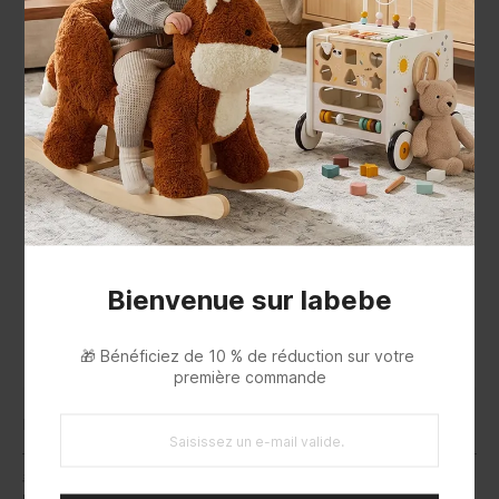
Bienvenue sur labebe
🎁 Bénéficiez de 10 % de réduction sur votre 
EUIPO
première commande
Description
🌟
Bibliothèque pivotante Sable&Strudy
Fabriquée avec soin à partir de panneaux MDF de haute qualité et