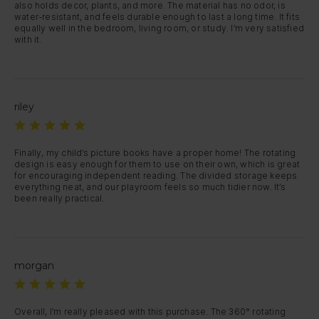
also holds decor, plants, and more. The material has no odor, is 
water-resistant, and feels durable enough to last a long time. It fits 
equally well in the bedroom, living room, or study. I’m very satisfied 
with it.
riley
Finally, my child’s picture books have a proper home! The rotating 
design is easy enough for them to use on their own, which is great 
for encouraging independent reading. The divided storage keeps 
everything neat, and our playroom feels so much tidier now. It’s 
been really practical.
morgan
Overall, I’m really pleased with this purchase. The 360° rotating 