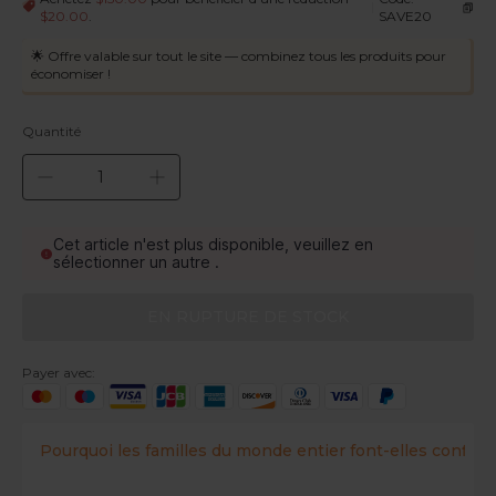
|
$20.00
.
SAVE20
🌟 Offre valable sur tout le site — combinez tous les produits pour
économiser !
Quantité
Cet article n'est plus disponible, veuillez en
sélectionner un autre .
EN RUPTURE DE STOCK
Payer avec:
Pourquoi les familles du monde entier font-elles confian