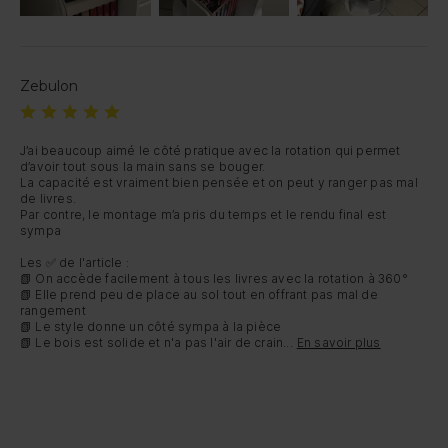
Zebulon
J’ai beaucoup aimé le côté pratique avec la rotation qui permet 
d’avoir tout sous la main sans se bouger.

La capacité est vraiment bien pensée et on peut y ranger pas mal 
de livres.

Par contre, le montage m’a pris du temps et le rendu final est 
sympa

Les ✅ de l'article :

📗 On accède facilement à tous les livres avec la rotation à 360°

📗 Elle prend peu de place au sol tout en offrant pas mal de 
rangement

📗 Le style donne un côté sympa à la pièce

📗 Le bois est solide et n'a pas l'air de crain...
En savoir plus