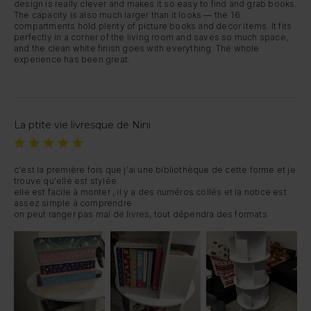
design is really clever and makes it so easy to find and grab books. 
The capacity is also much larger than it looks — the 16 
compartments hold plenty of picture books and decor items. It fits 
perfectly in a corner of the living room and saves so much space, 
and the clean white finish goes with everything. The whole 
experience has been great.
La ptite vie livresque de Nini
c'est la première fois que j'ai une bibliothèque de cette forme et je 
trouve qu'elle est stylée

elle est facile à monter , il y a des numéros collés et la notice est 
assez simple à comprendre

on peut ranger pas mal de livres, tout dépendra des formats