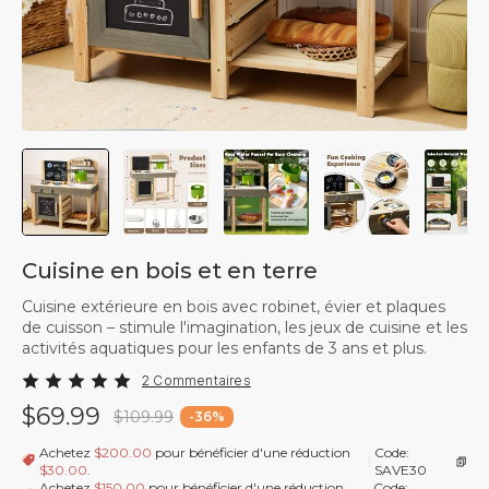
Cuisine en bois et en terre
Cuisine extérieure en bois avec robinet, évier et plaques
de cuisson – stimule l'imagination, les jeux de cuisine et les
activités aquatiques pour les enfants de 3 ans et plus.
2 Commentaires
$69.99
$109.99
-
36
%
Achetez
$200.00
pour bénéficier d'une réduction
Code:
|
$30.00
.
SAVE30
Achetez
$150.00
pour bénéficier d'une réduction
Code: