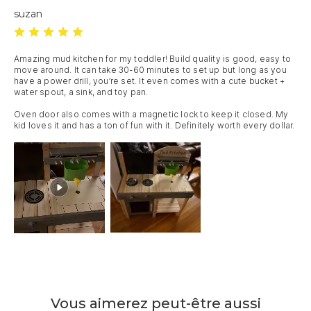
suzan
Amazing mud kitchen for my toddler! Build quality is good, easy to 
move around. It can take 30-60 minutes to set up but long as you 
have a power drill, you’re set. It even comes with a cute bucket + 
water spout, a sink, and toy pan.

Oven door also comes with a magnetic lock to keep it closed. My 
kid loves it and has a ton of fun with it. Definitely worth every dollar.
Vous aimerez peut-être aussi