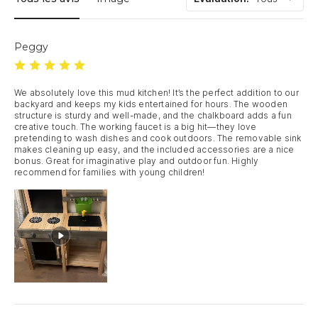
Peggy
We absolutely love this mud kitchen! It’s the perfect addition to our 
backyard and keeps my kids entertained for hours. The wooden 
structure is sturdy and well-made, and the chalkboard adds a fun 
creative touch. The working faucet is a big hit—they love 
pretending to wash dishes and cook outdoors. The removable sink 
makes cleaning up easy, and the included accessories are a nice 
bonus. Great for imaginative play and outdoor fun. Highly 
recommend for families with young children!