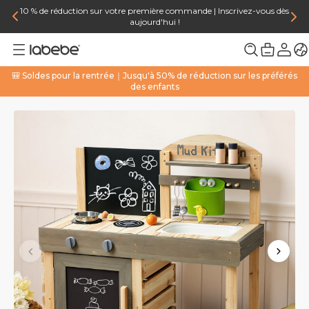
10 % de réduction sur votre première commande | Inscrivez-vous dès
aujourd'hui !
🎒 Soldes pour la rentrée｜Jusqu'à 50% de réduction sur les préférés
des enfants