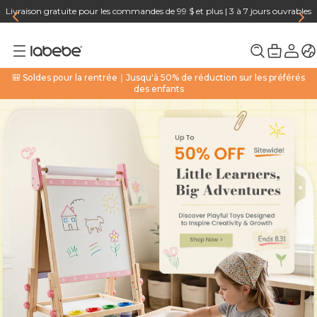
Livraison gratuite pour les commandes de 99 $ et plus | 3 à 7 jours ouvrables
🎒 Soldes pour la rentrée｜Jusqu'à 50% de réduction sur les préférés
des enfants