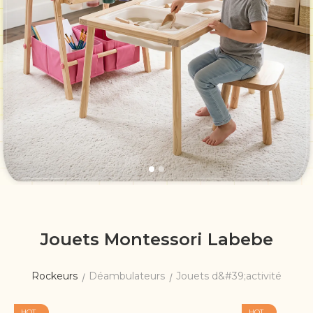
Jouets Montessori Labebe
Rockeurs
Déambulateurs
Jouets d&#39;activité
/
/
HOT
HOT