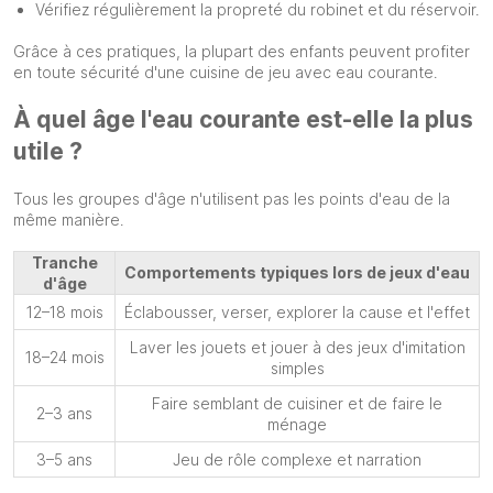
Vérifiez régulièrement la propreté du robinet et du réservoir.
Grâce à ces pratiques, la plupart des enfants peuvent profiter
en toute sécurité d'une cuisine de jeu avec eau courante.
À quel âge l'eau courante est-elle la plus
utile ?
Tous les groupes d'âge n'utilisent pas les points d'eau de la
même manière.
Tranche
Comportements typiques lors de jeux d'eau
d'âge
12–18 mois
Éclabousser, verser, explorer la cause et l'effet
Laver les jouets et jouer à des jeux d'imitation
18–24 mois
simples
Faire semblant de cuisiner et de faire le
2–3 ans
ménage
3–5 ans
Jeu de rôle complexe et narration