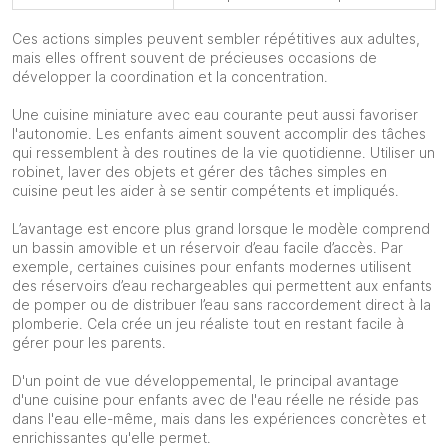
Ces actions simples peuvent sembler répétitives aux adultes,
mais elles offrent souvent de précieuses occasions de
développer la coordination et la concentration.
Une cuisine miniature avec eau courante peut aussi favoriser
l'autonomie. Les enfants aiment souvent accomplir des tâches
qui ressemblent à des routines de la vie quotidienne. Utiliser un
robinet, laver des objets et gérer des tâches simples en
cuisine peut les aider à se sentir compétents et impliqués.
L’avantage est encore plus grand lorsque le modèle comprend
un bassin amovible et un réservoir d’eau facile d’accès. Par
exemple, certaines cuisines pour enfants modernes utilisent
des réservoirs d’eau rechargeables qui permettent aux enfants
de pomper ou de distribuer l’eau sans raccordement direct à la
plomberie. Cela crée un jeu réaliste tout en restant facile à
gérer pour les parents.
D'un point de vue développemental, le principal avantage
d'une cuisine pour enfants avec de l'eau réelle ne réside pas
dans l'eau elle-même, mais dans les expériences concrètes et
enrichissantes qu'elle permet.