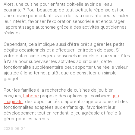
Alors, une cuisine pour enfants doit-elle avoir de l'eau
courante ? Pour beaucoup de tout-petits, la réponse est oui.
Une cuisine pour enfants avec de l'eau courante peut stimuler
leur intérêt, favoriser l'exploration sensorielle et encourager
l'apprentissage autonome grâce à des activités quotidiennes
réalistes.
Cependant, cela implique aussi d'être prêt à gérer les petits
dégâts occasionnels et à effectuer l'entretien de base. Si
votre enfant aime les jeux sensoriels manuels et que vous êtes
à l'aise pour superviser les activités aquatiques, cette
fonctionnalité supplémentaire peut apporter une réelle valeur
ajoutée à long terme, plutôt que de constituer un simple
gadget.
Pour les familles à la recherche de cuisines de jeu bien
conçues,
Labebe
propose des options qui combinent
jeu
imaginatif
, des opportunités d'apprentissage pratiques et des
fonctionnalités adaptées aux enfants qui favorisent leur
développement tout en rendant le jeu agréable et facile à
gérer pour les parents.
2026-06-24