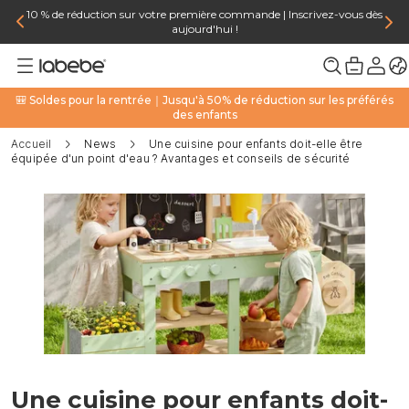
10 % de réduction sur votre première commande | Inscrivez-vous dès
aujourd'hui !
🎒 Soldes pour la rentrée｜Jusqu'à 50% de réduction sur les préférés
des enfants
Accueil
News
Une cuisine pour enfants doit-elle être
équipée d'un point d'eau ? Avantages et conseils de sécurité
Une cuisine pour enfants doit-