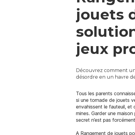
jouets 
solutio
jeux pr
Découvrez comment un r
désordre en un havre de 
Tous les parents connaisse
si une tornade de jouets v
envahissent le fauteuil, e
mines. Garder une maison p
secret n’est pas forcément 
A Rangement de jouets pour