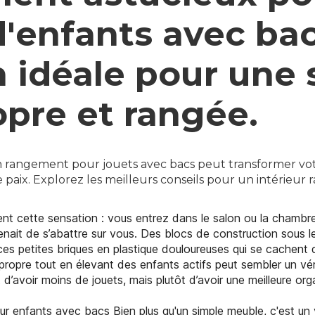
d'enfants avec bacs
n idéale pour une 
opre et rangée.
angement pour jouets avec bacs peut transformer votr
paix. Explorez les meilleurs conseils pour un intérieur
nt cette sensation : vous entrez dans le salon ou la chambr
enait de s’abattre sur vous. Des blocs de construction sous l
t ces petites briques en plastique douloureuses qui se cachen
ropre tout en élevant des enfants actifs peut sembler un véri
d’avoir moins de jouets, mais plutôt d’avoir une meilleure org
 enfants avec bacs Bien plus qu'un simple meuble, c'est un v