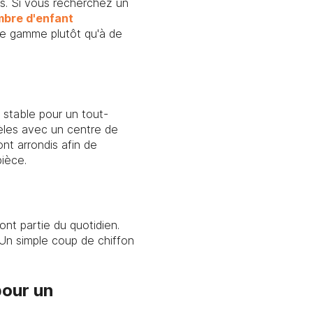
ns. Si vous recherchez un
mbre d'enfant
e gamme plutôt qu'à de
 stable pour un tout-
dèles avec un centre de
nt arrondis afin de
pièce.
ont partie du quotidien.
 Un simple coup de chiffon
pour un