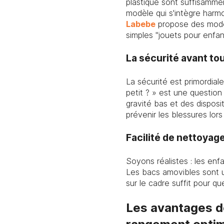
plastique sont suffisammen
modèle qui s'intègre harm
Labebe
propose des modèl
simples "jouets pour enfan
La sécurité avant tout
La sécurité est primordial
petit ? » est une question
gravité bas et des disposi
prévenir les blessures lor
Facilité de nettoyag
Soyons réalistes : les enfa
Les bacs amovibles sont un
sur le cadre suffit pour 
Les avantages de