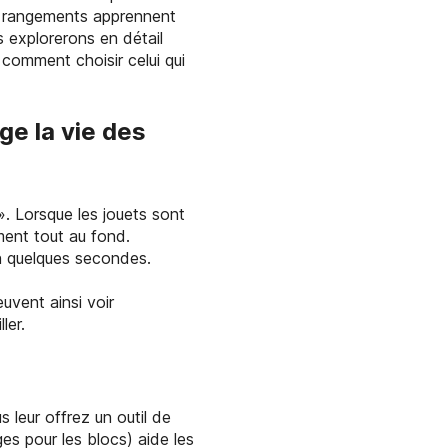
s rangements apprennent
s explorerons en détail
 comment choisir celui qui
ge la vie des
 ». Lorsque les jouets sont
ment tout au fond.
 en quelques secondes.
uvent ainsi voir
ler.
us leur offrez un outil de
es pour les blocs) aide les