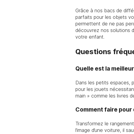
Grâce à nos bacs de diffé
parfaits pour les objets v
permettent de ne pas perd
découvrez nos solutions 
votre enfant.
Questions fréqu
Quelle est la meilleu
Dans les petits espaces, p
pour les jouets nécessitan
main » comme les livres de
Comment faire pour q
Transformez le rangement 
l’image d’une voiture, il s