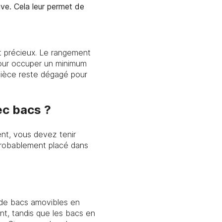
ve. Cela leur permet de
t précieux. Le rangement
 pour occuper un minimum
 pièce reste dégagé pour
ec bacs ?
ent, vous devez tenir
 probablement placé dans
t de bacs amovibles en
ent, tandis que les bacs en