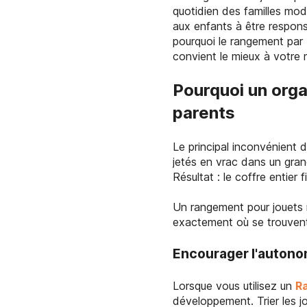
quotidien des familles mo
aux enfants à être respons
pourquoi le rangement par b
convient le mieux à votre 
Pourquoi un orga
parents
Le principal inconvénient d
jetés en vrac dans un gran
Résultat : le coffre entier
Un rangement pour jouets 
exactement où se trouvent 
Encourager l'autono
Lorsque vous utilisez un
R
développement. Trier les j