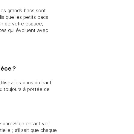
Les grands bacs sont
is que les petits bacs
ion de votre espace,
tes qui évoluent avec
ièce ?
tilisez les bacs du haut
 « toujours à portée de
 bac. Si un enfant voit
elle ; s’il sait que chaque