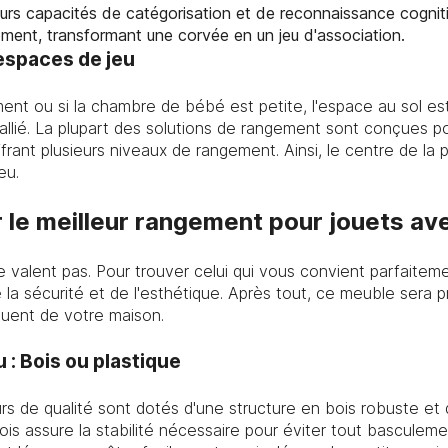
eurs capacités de catégorisation et de reconnaissance cogniti
ment, transformant une corvée en un jeu d'association.
 espaces de jeu
ent ou si la chambre de bébé est petite, l'espace au sol es
r allié. La plupart des solutions de rangement sont conçues
frant plusieurs niveaux de rangement. Ainsi, le centre de la
eu.
le meilleur rangement pour jouets av
 valent pas. Pour trouver celui qui vous convient parfaitem
e la sécurité et de l'esthétique. Après tout, ce meuble sera
uent de votre maison.
 : Bois ou plastique
urs de qualité sont dotés d'une structure en bois robuste e
bois assure la stabilité nécessaire pour éviter tout basculem