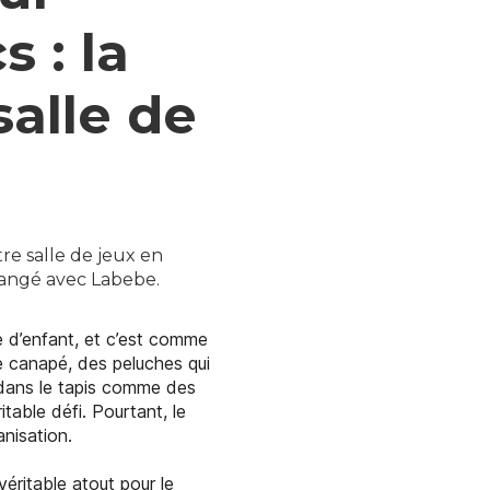
 : la
salle de
e salle de jeux en
 rangé avec Labebe.
e d’enfant, et c’est comme
e canapé, des peluches qui
t dans le tapis comme des
table défi. Pourtant, le
anisation.
éritable atout pour le