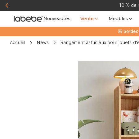
10 % de 
Nouveautés
Vente
Meubles
🎒 Soldes
Accueil
News
Rangement astucieux pour jouets d'en