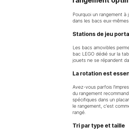
rangement optim
Pourquoi un rangement à j
dans les bacs eux-mêmes
Stations de jeu port
Les bacs amovibles permet
bac LEGO dédié sur la tabl
jouets ne se répandent da
La rotation est essent
Avez-vous parfois l'impres
du rangement recommanden
spécifiques dans un placar
le rangement, c'est comme 
rangé.
Tri par type et taille