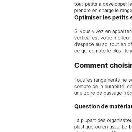
tout-petits à développer l
prendre en charge le range
Optimiser les petits
Si vous vivez en appartem
vertical est votre meilleu
d'espace au sol tout en of
ce qui compte le plus : le j
Comment choisir 
Tous les rangements ne se
compte de la durabilité, d
une zone de passage fréq
Question de matériau
La plupart des organisate
plastique ou en tissu. Le 