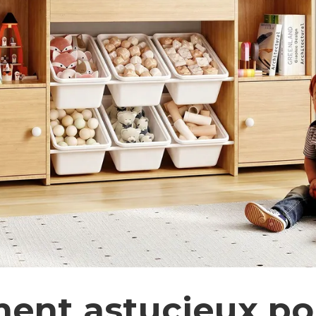
ent astucieux po