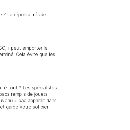
e ? La réponse réside
O, il peut emporter le
erminé. Cela évite que les
gré tout ? Les spécialistes
acs remplis de jouets
nouveau » bac apparaît dans
 et garde votre sol bien