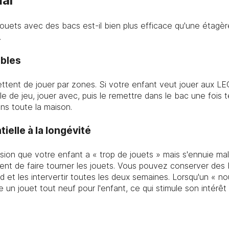
al
ouets avec des bacs est-il bien plus efficace qu'une étagèr
.
ables
tent de jouer par zones. Si votre enfant veut jouer aux LEG
e de jeu, jouer avec, puis le remettre dans le bac une fois t
ns toute la maison.
ielle à la longévité
sion que votre enfant a « trop de jouets » mais s'ennuie mal
t de faire tourner les jouets. Vous pouvez conserver des b
d et les intervertir toutes les deux semaines. Lorsqu'un « 
un jouet tout neuf pour l'enfant, ce qui stimule son intérêt