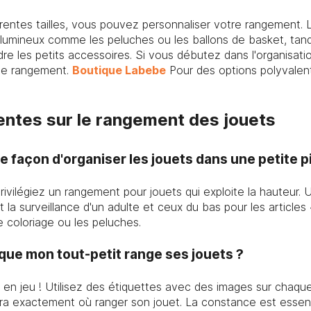
rentes tailles, vous pouvez personnaliser votre rangement. 
olumineux comme les peluches ou les ballons de basket, tand
re les petits accessoires. Si vous débutez dans l'organisat
de rangement.
Boutique Labebe
Pour des options polyvalen
entes sur le rangement des jouets
re façon d'organiser les jouets dans une petite p
rivilégiez un rangement pour jouets qui exploite la hauteur. U
t la surveillance d'un adulte et ceux du bas pour les articles
 coloriage ou les peluches.
ue mon tout-petit range ses jouets ?
en jeu ! Utilisez des étiquettes avec des images sur chaque
aura exactement où ranger son jouet. La constance est essenti