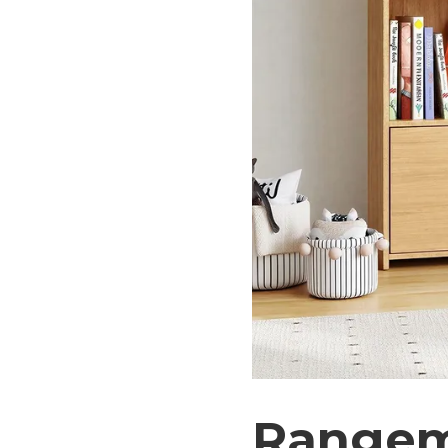
Rangem