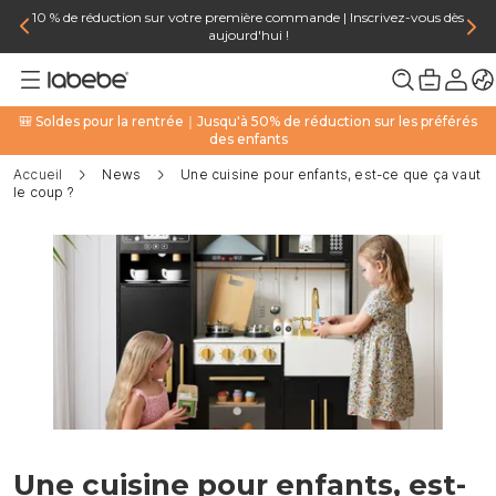
10 % de réduction sur votre première commande | Inscrivez-vous dès
aujourd'hui !
🎒 Soldes pour la rentrée｜Jusqu'à 50% de réduction sur les préférés
des enfants
Accueil
News
Une cuisine pour enfants, est-ce que ça vaut
le coup ?
Une cuisine pour enfants, est-