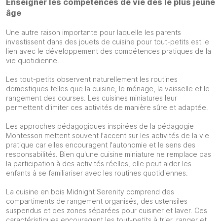
Enseigner les compétences de vie dès le plus jeune
âge
Une autre raison importante pour laquelle les parents
investissent dans des jouets de cuisine pour tout-petits est le
lien avec le développement des compétences pratiques de la
vie quotidienne.
Les tout-petits observent naturellement les routines
domestiques telles que la cuisine, le ménage, la vaisselle et le
rangement des courses. Les cuisines miniatures leur
permettent d'imiter ces activités de manière sûre et adaptée.
Les approches pédagogiques inspirées de la pédagogie
Montessori mettent souvent l'accent sur les activités de la vie
pratique car elles encouragent l'autonomie et le sens des
responsabilités. Bien qu'une cuisine miniature ne remplace pas
la participation à des activités réelles, elle peut aider les
enfants à se familiariser avec les routines quotidiennes.
La cuisine en bois Midnight Serenity comprend des
compartiments de rangement organisés, des ustensiles
suspendus et des zones séparées pour cuisiner et laver. Ces
caractéristiques encouragent les tout-petits à trier, ranger et