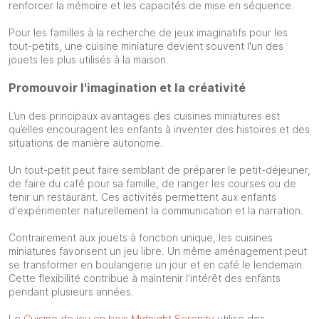
renforcer la mémoire et les capacités de mise en séquence.
Pour les familles à la recherche de jeux imaginatifs pour les
tout-petits, une cuisine miniature devient souvent l'un des
jouets les plus utilisés à la maison.
Promouvoir l'imagination et la créativité
L’un des principaux avantages des cuisines miniatures est
qu’elles encouragent les enfants à inventer des histoires et des
situations de manière autonome.
Un tout-petit peut faire semblant de préparer le petit-déjeuner,
de faire du café pour sa famille, de ranger les courses ou de
tenir un restaurant. Ces activités permettent aux enfants
d'expérimenter naturellement la communication et la narration.
Contrairement aux jouets à fonction unique, les cuisines
miniatures favorisent un jeu libre. Un même aménagement peut
se transformer en boulangerie un jour et en café le lendemain.
Cette flexibilité contribue à maintenir l'intérêt des enfants
pendant plusieurs années.
Le
Cuisine de jeu en bois Midnight Serenity
utilise des