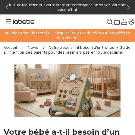
10 % de réduction sur votre première commande | Inscrivez-vous dès
aujourd'hui !
🎒 Soldes pour la rentrée｜Jusqu'à 50% de réduction sur les préférés
des enfants
Accueil
News
Votre bébé a-t-il besoin d’un trotteur ? Guide
à l’intention des parents pour des premiers pas en toute sécurité
Votre bébé a-t-il besoin d’un