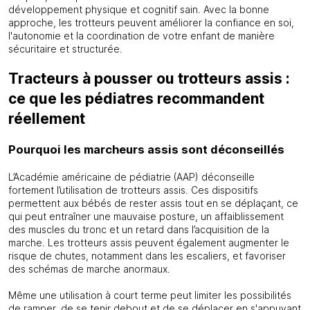
développement physique et cognitif sain. Avec la bonne
approche, les trotteurs peuvent améliorer la confiance en soi,
l'autonomie et la coordination de votre enfant de manière
sécuritaire et structurée.
Tracteurs à pousser ou trotteurs assis :
ce que les pédiatres recommandent
réellement
Pourquoi les marcheurs assis sont déconseillés
L’Académie américaine de pédiatrie (AAP) déconseille
fortement l’utilisation de trotteurs assis. Ces dispositifs
permettent aux bébés de rester assis tout en se déplaçant, ce
qui peut entraîner une mauvaise posture, un affaiblissement
des muscles du tronc et un retard dans l’acquisition de la
marche. Les trotteurs assis peuvent également augmenter le
risque de chutes, notamment dans les escaliers, et favoriser
des schémas de marche anormaux.
Même une utilisation à court terme peut limiter les possibilités
de ramper, de se tenir debout et de se déplacer en s'appuyant